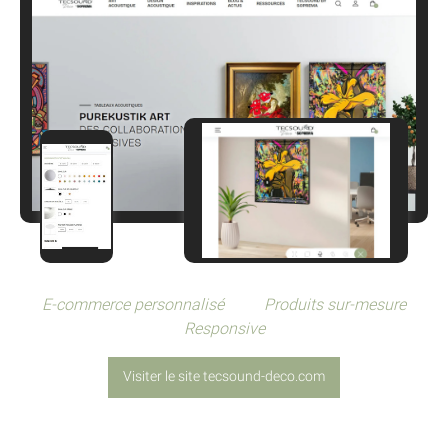
E-commerce personnalisé
Produits sur-mesure
Responsive
Visiter le site tecsound-deco.com