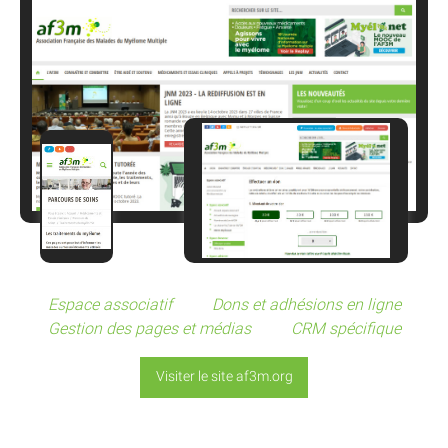
Espace associatif
Dons et adhésions en ligne
Gestion des pages et médias
CRM spécifique
Visiter le site af3m.org